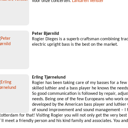
voor onze concerten.
Lantaren Venster
Peter Bjørnild
Rogier Dieges is a superb craftsman combining trad
electric upright bass is the best on the market.
Erling Tjørnelund
Rogier has been taking care of my basses for a few
skilled luthier and a bass player he knows the needs 
So good communication is followed by repair, adjus
needs. Being one of the few Europeans who work on 
developed by the American bass player and luthier 
of sound improvement and sound management – I 
Rotterdam for that! Visiting Rogier you will not only get the very best 
´ll meet a friendly person and his kind family and associates. You and