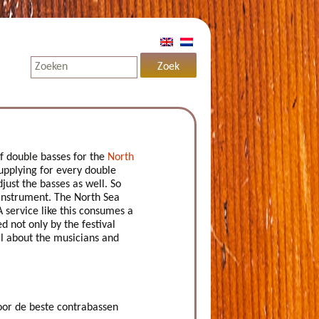
f double basses for the
North
 supplying for every double
djust the basses as well. So
 instrument. The North Sea
A service like this consumes a
d not only by the festival
 all about the musicians and
oor de beste contrabassen