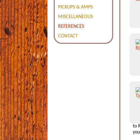
PICKUPS & AMPS
MISCELLANEOUS
REFERENCES
CONTACT
to 
you