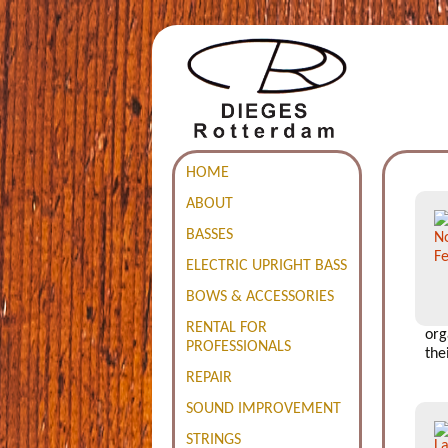
HOME
ABOUT
BASSES
ELECTRIC UPRIGHT BASS
BOWS & ACCESSORIES
RENTAL FOR
org
PROFESSIONALS
the
REPAIR
SOUND IMPROVEMENT
STRINGS