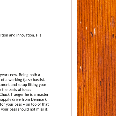
ition and innovation. His
 years now. Being both a
of a working (jazz) bassist.
tment and setup fitting your
the basis of ideas
Chuck Traeger he is a master
happily drive from Denmark
for your bass – on top of that
 your bass should not miss it!