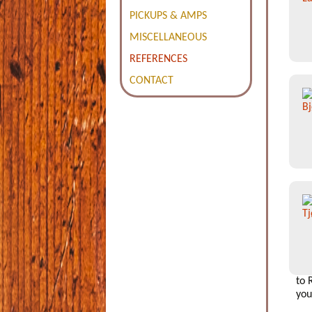
PICKUPS & AMPS
MISCELLANEOUS
REFERENCES
CONTACT
to 
you