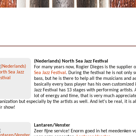
(Nederlands) North Sea Jazz Festival
For many years now, Rogier Dieges is the supplier o
Sea Jazz Festival
. During the festival he is not only
bass, but he is there to help all the musicians and a
basically every bass player has his own customized
Jazz Festival has 13 stages with performing artists. 
lot of energy and time, that is very much appreciate
anization but especially by the artists as well. And let's be real, it is
ir show!
Lantaren/Venster
Zeer fijne service! Enorm goed in het meedenken v