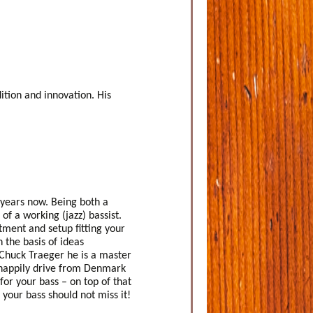
ition and innovation. His
 years now. Being both a
of a working (jazz) bassist.
tment and setup fitting your
the basis of ideas
Chuck Traeger he is a master
happily drive from Denmark
for your bass – on top of that
 your bass should not miss it!