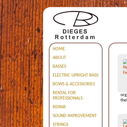
HOME
ABOUT
BASSES
ELECTRIC UPRIGHT BASS
BOWS & ACCESSORIES
RENTAL FOR
org
PROFESSIONALS
the
REPAIR
SOUND IMPROVEMENT
STRINGS