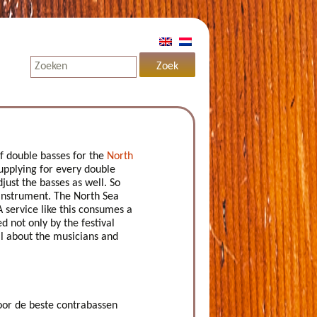
f double basses for the
North
 supplying for every double
djust the basses as well. So
 instrument. The North Sea
A service like this consumes a
d not only by the festival
 all about the musicians and
oor de beste contrabassen