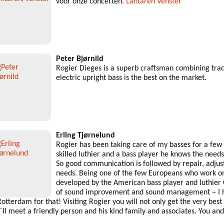
voor onze concerten.
Lantaren Venster
Peter Bjørnild
Rogier Dieges is a superb craftsman combining trad
electric upright bass is the best on the market.
Erling Tjørnelund
Rogier has been taking care of my basses for a few
skilled luthier and a bass player he knows the needs 
So good communication is followed by repair, adjus
needs. Being one of the few Europeans who work on 
developed by the American bass player and luthier 
of sound improvement and sound management – I 
Rotterdam for that! Visiting Rogier you will not only get the very best 
´ll meet a friendly person and his kind family and associates. You and