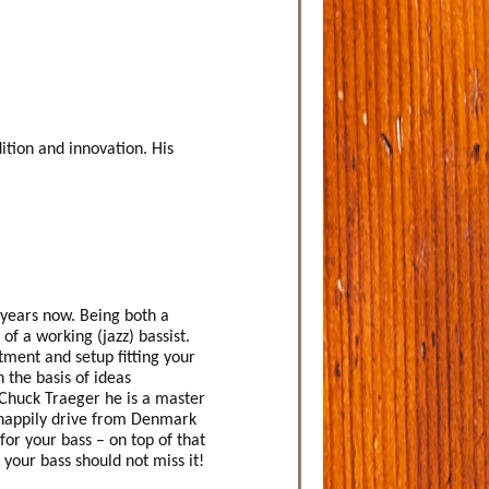
ition and innovation. His
 years now. Being both a
of a working (jazz) bassist.
tment and setup fitting your
the basis of ideas
Chuck Traeger he is a master
happily drive from Denmark
for your bass – on top of that
 your bass should not miss it!