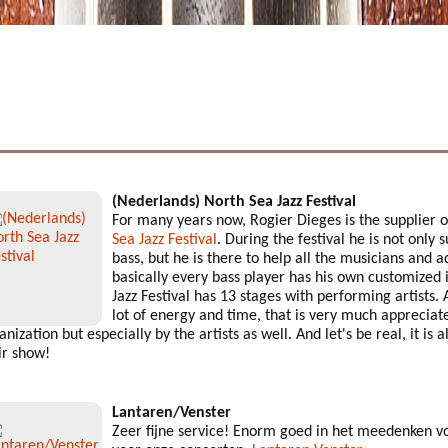
(Nederlands) North Sea Jazz Festival
For many years now, Rogier Dieges is the supplier o
Sea Jazz Festival
. During the festival he is not only
bass, but he is there to help all the musicians and a
basically every bass player has his own customized
Jazz Festival has 13 stages with performing artists. 
lot of energy and time, that is very much appreciate
anization but especially by the artists as well. And let's be real, it is
ir show!
Lantaren/Venster
Zeer fijne service! Enorm goed in het meedenken v