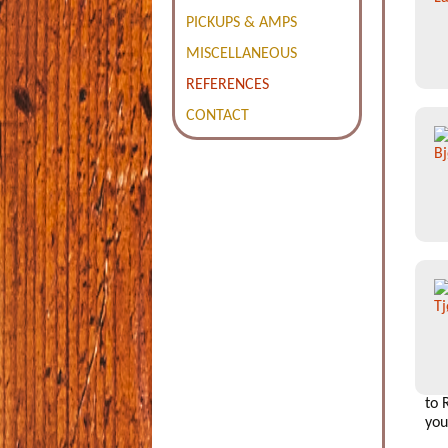
PICKUPS & AMPS
MISCELLANEOUS
REFERENCES
CONTACT
to 
you