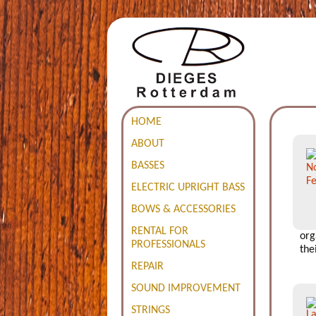
HOME
ABOUT
BASSES
ELECTRIC UPRIGHT BASS
BOWS & ACCESSORIES
RENTAL FOR
org
PROFESSIONALS
the
REPAIR
SOUND IMPROVEMENT
STRINGS