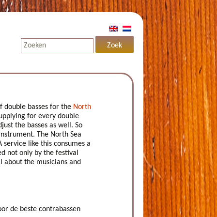
f double basses for the
North
 supplying for every double
djust the basses as well. So
 instrument. The North Sea
A service like this consumes a
d not only by the festival
 all about the musicians and
oor de beste contrabassen