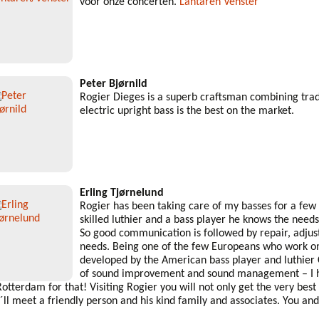
voor onze concerten.
Lantaren Venster
Peter Bjørnild
Rogier Dieges is a superb craftsman combining trad
electric upright bass is the best on the market.
Erling Tjørnelund
Rogier has been taking care of my basses for a few
skilled luthier and a bass player he knows the needs 
So good communication is followed by repair, adjus
needs. Being one of the few Europeans who work on 
developed by the American bass player and luthier 
of sound improvement and sound management – I 
Rotterdam for that! Visiting Rogier you will not only get the very best 
´ll meet a friendly person and his kind family and associates. You and