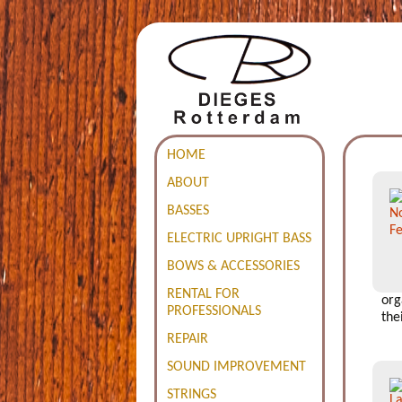
HOME
ABOUT
BASSES
ELECTRIC UPRIGHT BASS
BOWS & ACCESSORIES
RENTAL FOR
org
PROFESSIONALS
the
REPAIR
SOUND IMPROVEMENT
STRINGS