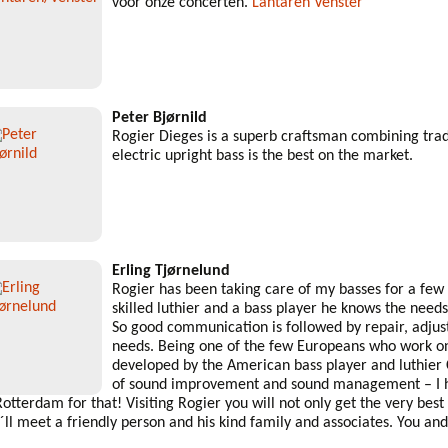
voor onze concerten.
Lantaren Venster
Peter Bjørnild
Rogier Dieges is a superb craftsman combining trad
electric upright bass is the best on the market.
Erling Tjørnelund
Rogier has been taking care of my basses for a few
skilled luthier and a bass player he knows the needs 
So good communication is followed by repair, adjus
needs. Being one of the few Europeans who work on 
developed by the American bass player and luthier 
of sound improvement and sound management – I 
Rotterdam for that! Visiting Rogier you will not only get the very best 
´ll meet a friendly person and his kind family and associates. You and