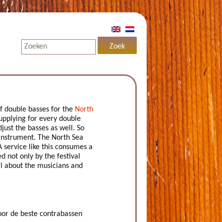
f double basses for the
North
 supplying for every double
djust the basses as well. So
 instrument. The North Sea
A service like this consumes a
d not only by the festival
 all about the musicians and
oor de beste contrabassen