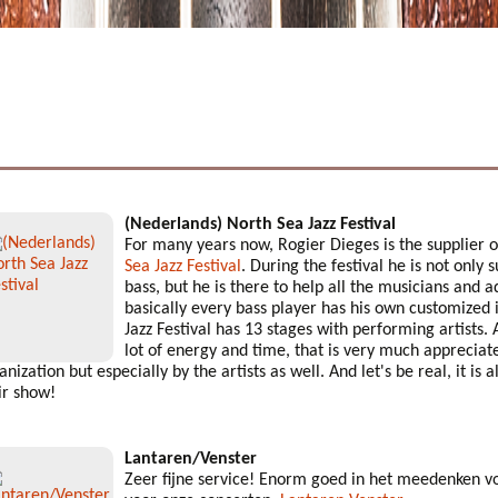
(Nederlands) North Sea Jazz Festival
For many years now, Rogier Dieges is the supplier o
Sea Jazz Festival
. During the festival he is not only
bass, but he is there to help all the musicians and a
basically every bass player has his own customized
Jazz Festival has 13 stages with performing artists. 
lot of energy and time, that is very much appreciate
anization but especially by the artists as well. And let's be real, it is
ir show!
Lantaren/Venster
Zeer fijne service! Enorm goed in het meedenken v