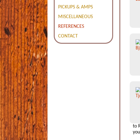
PICKUPS & AMPS
MISCELLANEOUS
REFERENCES
CONTACT
to 
you