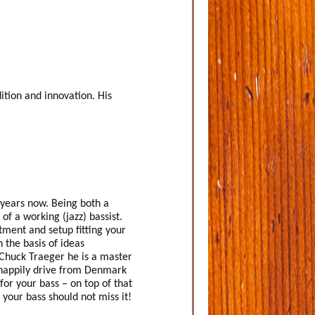
ition and innovation. His
 years now. Being both a
of a working (jazz) bassist.
tment and setup fitting your
the basis of ideas
Chuck Traeger he is a master
happily drive from Denmark
for your bass – on top of that
 your bass should not miss it!